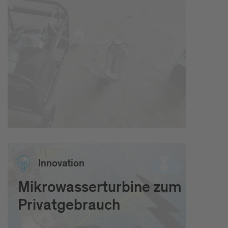
Inno­vation
Mikrowasserturbine zum
Privatgebrauch