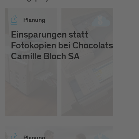
Pla­nung
Einsparungen statt
Fotokopien bei Chocolats
Camille Bloch SA
Pla­nung