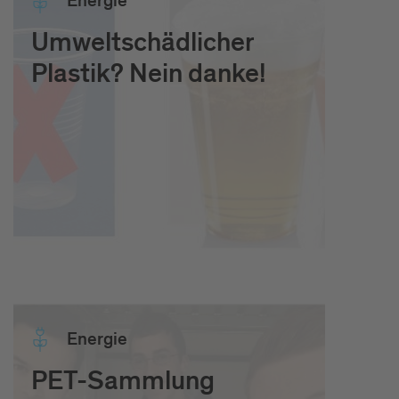
Ener­gie
Umweltschädlicher
Plastik? Nein danke!
Ener­gie
PET-Sammlung