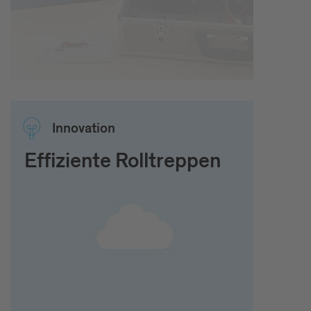
Inno­vation
Effiziente Rolltreppen