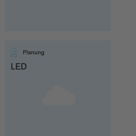
Pla­nung
LED