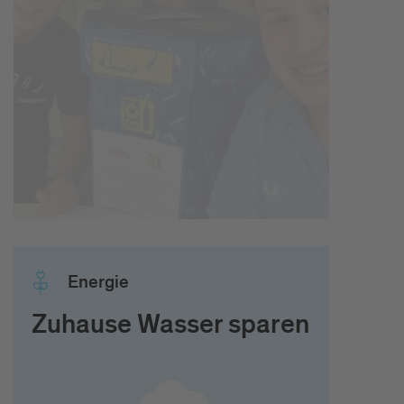
Ener­gie
Zuhause Wasser sparen