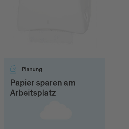
Pla­nung
Papier sparen am
Arbeitsplatz