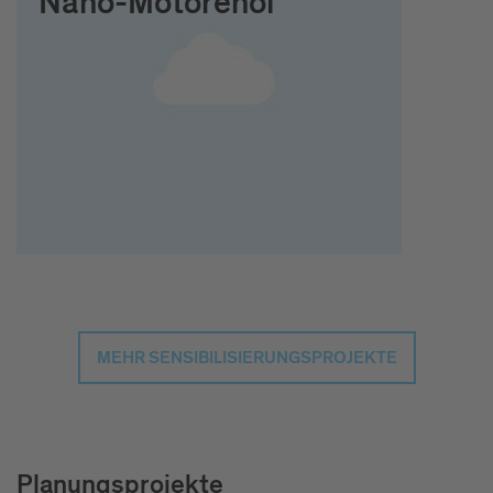
Nano-Motorenöl
MEHR SENSIBILISIERUNGSPROJEKTE
Planungsprojekte