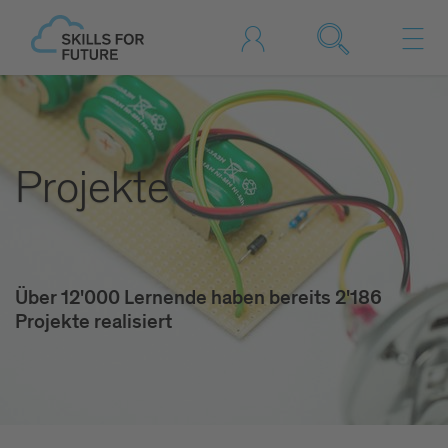
Projekte
Über 12'000 Lernende haben bereits 2'186
Projekte realisiert