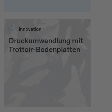
Inno­vation
Druckumwandlung mit
Trottoir-Bodenplatten