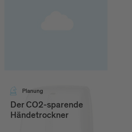
Pla­nung
Der CO2-sparende
Händetrockner