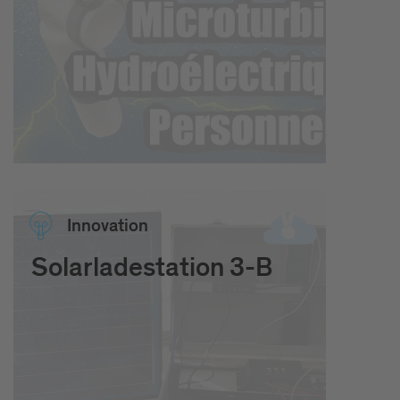
Inno­vation
Solarladestation 3-B