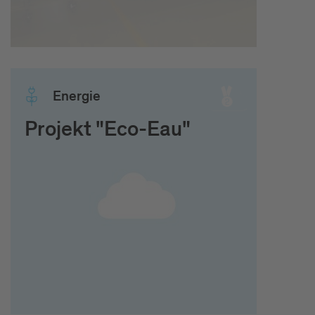
Ener­gie
Projekt "Eco-Eau"