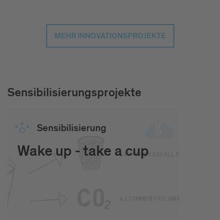
MEHR INNOVATIONSPROJEKTE
Sensibilisierungsprojekte
Sen­si­bi­li­sie­rung
Wake up - take a cup