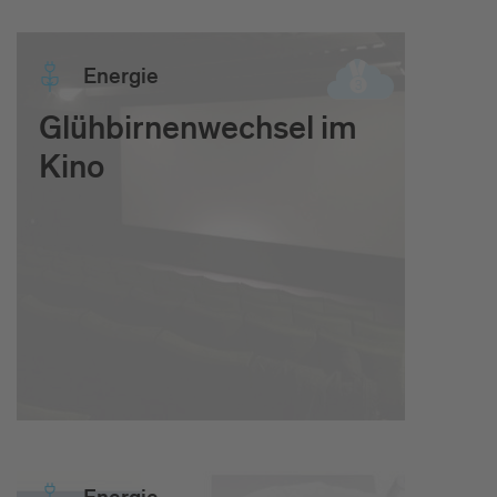
Ener­gie
Glühbirnenwechsel im
Kino