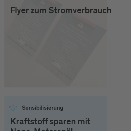
Flyer zum Stromverbrauch
Sen­si­bi­li­sie­rung
Kraftstoff sparen mit