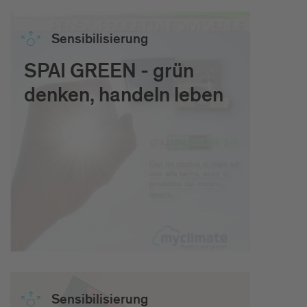
Sen­si­bi­li­sie­rung
SPAI GREEN - grün
denken, handeln leben
Sen­si­bi­li­sie­rung