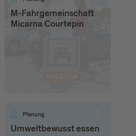
M-Fahrgemeinschaft
Micarna Courtepin
Pla­nung
Umweltbewusst essen